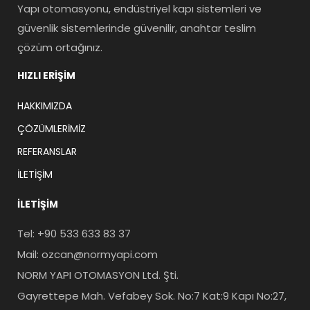
Yapı otomasyonu, endüstriyel kapı sistemleri ve
güvenlik sistemlerinde güvenilir, anahtar teslim
çözüm ortağınız.
HIZLI ERIŞIM
HAKKIMIZDA
ÇÖZÜMLERIMIZ
REFERANSLAR
İLETIŞIM
İLETIŞIM
Tel: +90 533 633 83 37
Mail: ozcan@normyapi.com
NORM YAPI OTOMASYON Ltd. Şti.
Gayrettepe Mah. Vefabey Sok. No:7 Kat:9 Kapı No:27,