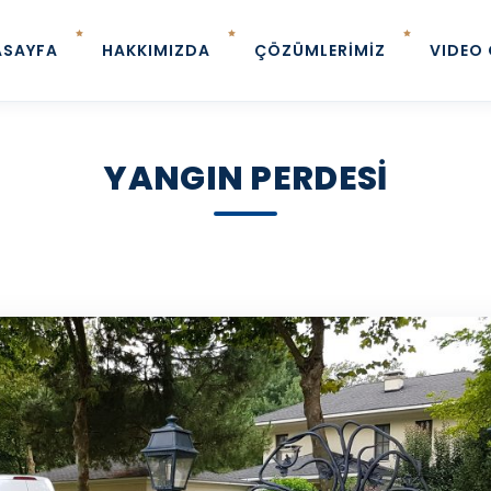
ASAYFA
HAKKIMIZDA
ÇÖZÜMLERIMIZ
VIDEO 
YANGIN PERDESI