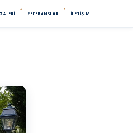
GALERI
REFERANSLAR
İLETIŞIM