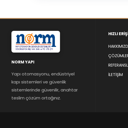
HIZLI ERI
HAKKIMIZ
ÇÖZÜMLER
NORM YAPI
REFERANS
Yapı otomasyonu, endüstriyel
İLETIŞIM
kapı sistemleri ve güvenlik
sistemlerinde güvenilir, anahtar
teslim çözüm ortağınız.