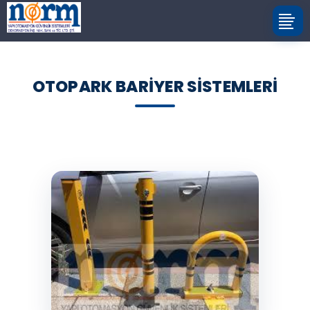
OTOPARK BARIYER SISTEMLERI