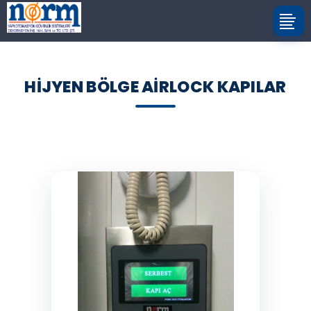
HIJYEN BÖLGE AIRLOCK KAPILAR