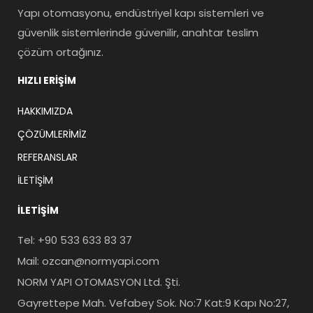
Yapı otomasyonu, endüstriyel kapı sistemleri ve
güvenlik sistemlerinde güvenilir, anahtar teslim
çözüm ortağınız.
HIZLI ERIŞIM
HAKKIMIZDA
ÇÖZÜMLERIMIZ
REFERANSLAR
İLETIŞIM
İLETIŞIM
Tel: +90 533 633 83 37
Mail: ozcan@normyapi.com
NORM YAPI OTOMASYON Ltd. Şti.
Gayrettepe Mah. Vefabey Sok. No:7 Kat:9 Kapı No:27,